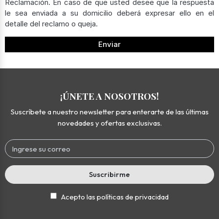
Reclamación. En caso de que usted desee que la respuesta
le sea enviada a su domicilio deberá expresar ello en el
detalle del reclamo o queja.
Enviar
¡ÚNETE A NOSOTROS!
Suscríbete a nuestro newsletter para enterarte de las últimas
novedades y ofertas exclusivas.
Suscribirme
Acepto las políticas de privacidad