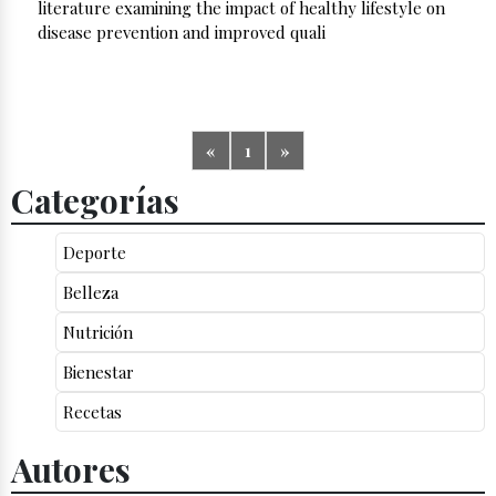
literature examining the impact of healthy lifestyle on
disease prevention and improved quali
«
1
»
Categorías
Deporte
Belleza
Nutrición
Bienestar
Recetas
Autores