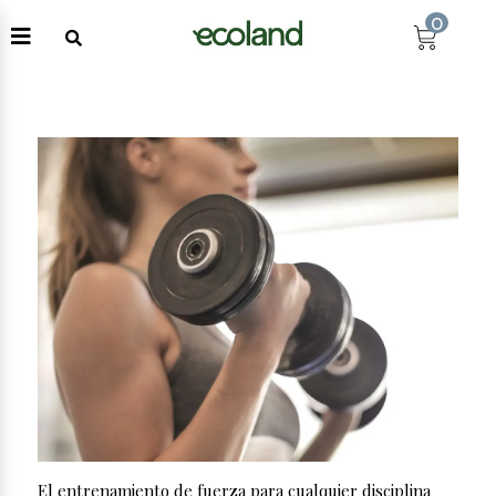
0
El entrenamiento de fuerza para cualquier disciplina