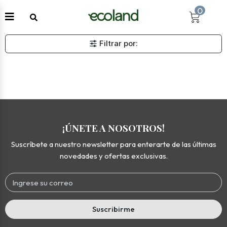
0
Filtrar por:
¡ÚNETE A NOSOTROS!
Suscríbete a nuestro newsletter para enterarte de las últimas
novedades y ofertas exclusivas.
Suscribirme