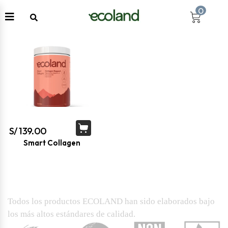
0
S/
139.00
Smart Collagen
Todos los productos ECOLAND han sido elaborados bajo
los más altos estándares de calidad.